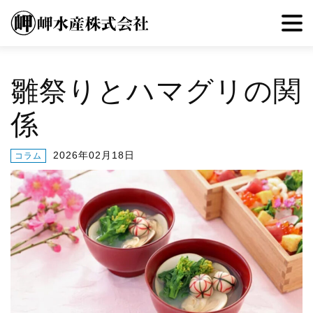
雛祭りとハマグリの関
係
2026年02月18日
コラム