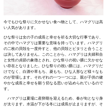
今でもひな祭りに欠かせない食べ物として、ハマグリは高
い人気があります。
ひな祭りは女の子の成長と幸せを祈る大切な行事であり、
その中でハマグリは重要な意味を持っています。ハマグリ
の二枚の貝殻を一度外すと、他の貝殻とピタリと合うこと
は決してありません。このことから、ハマグリは夫婦和合
と女性の貞節の象徴とされ、ひな祭りの祝い膳に欠かせな
い存在となりました。ひな祭りの祝い膳には、ハマグリだ
けでなく、白酒や草もち、菱もち、ひな人形など様々なも
のが登場します。それぞれの一つ一つには、親が子供の健
やかな成長と幸せを願う切なる思いが込められているので
す。
ハマグリは夏場に産卵期を迎えるため、春が旬となり身
が太ります。水温が下がる冬には成長が止まりますが、そ