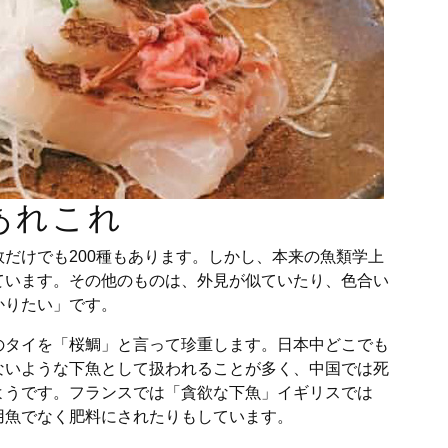
あれこれ
だけでも200種もあります。しかし、本来の魚類学上
ています。その他のものは、外見が似ていたり、色合い
かりたい」です。
のタイを「桜鯛」と言って珍重します。日本中どこでも
ないような下魚として扱われることが多く、中国では死
ようです。フランスでは「貪欲な下魚」イギリスでは
用魚でなく肥料にされたりもしています。