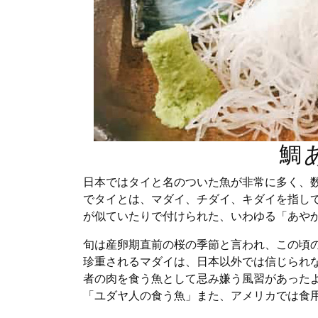
鯛
日本ではタイと名のついた魚が非常に多く、数
でタイとは、マダイ、チダイ、キダイを指し
が似ていたりで付けられた、いわゆる「あや
旬は産卵期直前の桜の季節と言われ、この頃
珍重されるマダイは、日本以外では信じられ
者の肉を食う魚として忌み嫌う風習があった
「ユダヤ人の食う魚」また、アメリカでは食