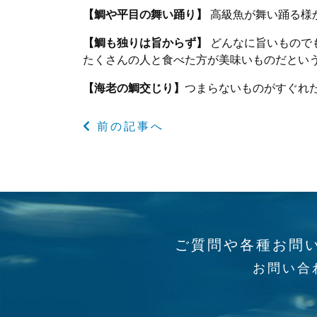
【鯛や平目の舞い踊り】
高級魚が舞い踊る様
【鯛も独りは旨からず】
どんなに旨いもので
たくさんの人と食べた方が美味いものだとい
【海老の鯛交じり】
つまらないものがすぐれ
前の記事へ
ご質問や各種お問
お問い合