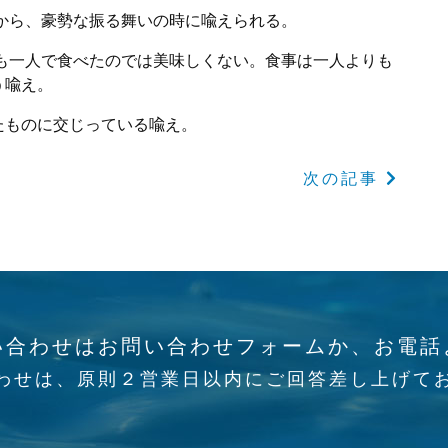
から、豪勢な振る舞いの時に喩えられる。
も一人で食べたのでは美味しくない。食事は一人よりも
う喩え。
たものに交じっている喩え。
次の記事
い合わせはお問い合わせフォームか、お電話
わせは、原則２営業日以内にご回答差し上げて