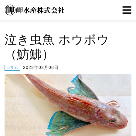
泣き虫魚 ホウボウ
（魴鮄）
2023年02月08日
コラム